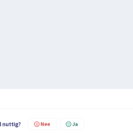
l nuttig?
Nee
Ja