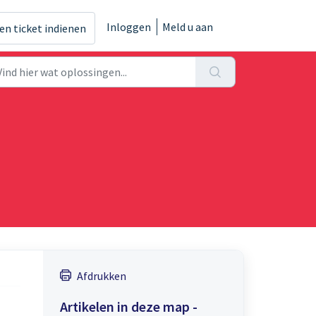
Inloggen
Meld u aan
en ticket indienen
Afdrukken
Artikelen in deze map -