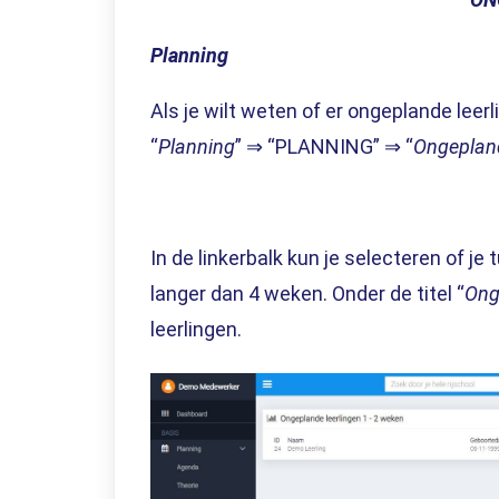
Planning
Als je wilt weten of er ongeplande leer
“
Planning
” ⇒ “PLANNING” ⇒ “
Ongeplan
In de linkerbalk kun je selecteren of je
langer dan 4 weken. Onder de titel “
Ong
leerlingen.