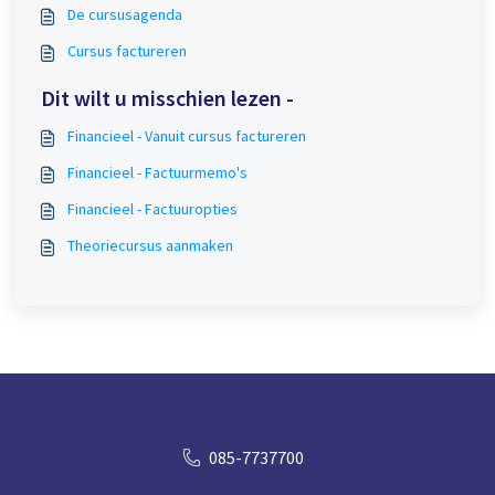
De cursusagenda
Cursus factureren
Dit wilt u misschien lezen -
Financieel - Vanuit cursus factureren
Financieel - Factuurmemo's
Financieel - Factuuropties
Theoriecursus aanmaken
085-7737700