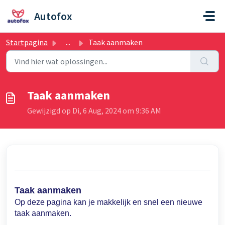
Doorgaan naar hoofdinhoud
Autofox
Startpagina
...
Taak aanmaken
Taak aanmaken
Gewijzigd op Di, 6 Aug, 2024 om 9:36 AM
Taak aanmaken
Op deze pagina kan je makkelijk en snel een nieuwe
taak aanmaken.