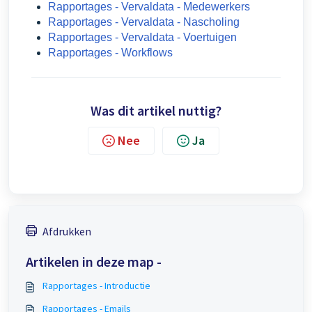
Rapportages - Vervaldata - Medewerkers
Rapportages - Vervaldata - Nascholing
Rapportages - Vervaldata - Voertuigen
Rapportages - Workflows
Was dit artikel nuttig?
Nee
Ja
Afdrukken
Artikelen in deze map -
Rapportages - Introductie
Rapportages - Emails