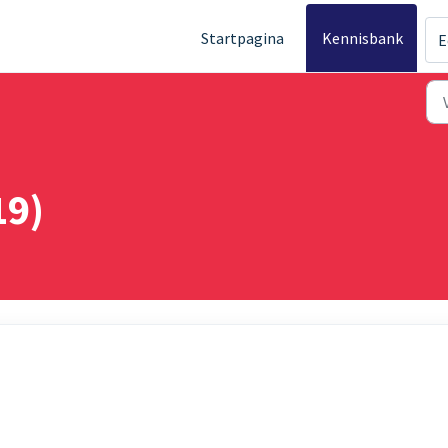
Startpagina
Kennisbank
E
19)