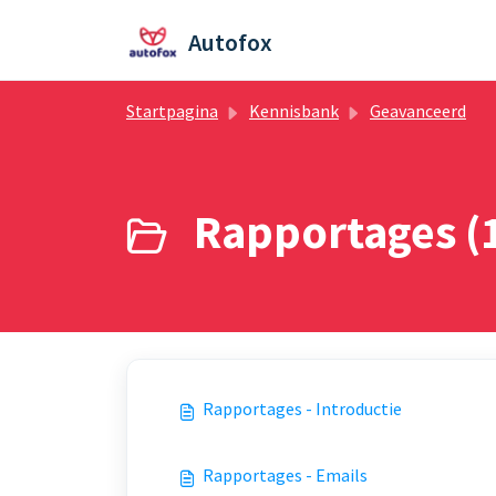
Doorgaan naar hoofdinhoud
Autofox
Startpagina
Kennisbank
Geavanceerd
Rapportages (
Rapportages - Introductie
Rapportages - Emails