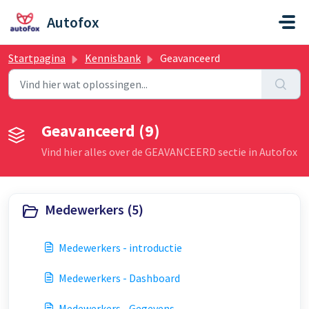
Doorgaan naar hoofdinhoud
Autofox
Startpagina
Kennisbank
Geavanceerd
Geavanceerd (9)
Vind hier alles over de GEAVANCEERD sectie in Autofox
Medewerkers (5)
Medewerkers - introductie
Medewerkers - Dashboard
Medewerkers - Gegevens