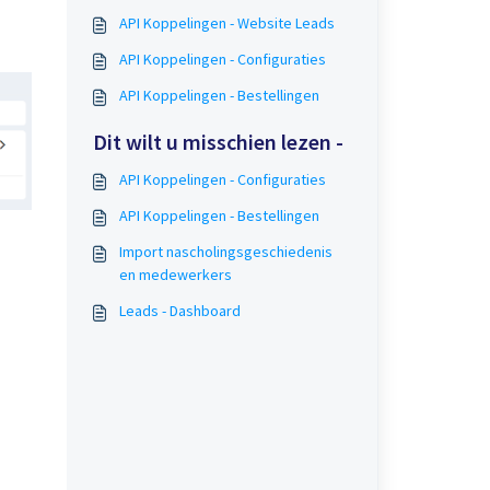
API Koppelingen - Website Leads
API Koppelingen - Configuraties
API Koppelingen - Bestellingen
Dit wilt u misschien lezen -
API Koppelingen - Configuraties
API Koppelingen - Bestellingen
Import nascholingsgeschiedenis
en medewerkers
Leads - Dashboard