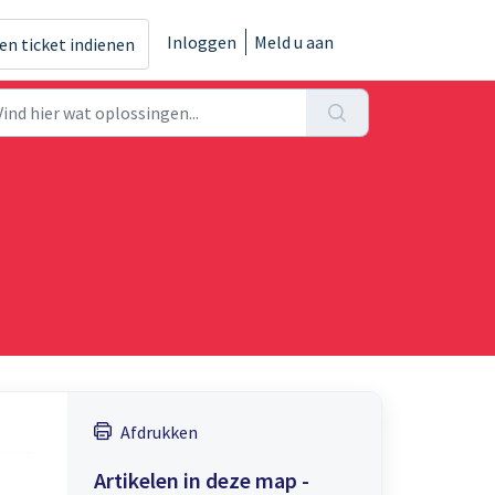
Inloggen
Meld u aan
en ticket indienen
Afdrukken
Artikelen in deze map -