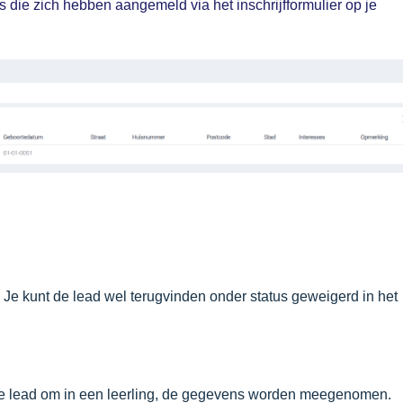
s die zich hebben aangemeld via het inschrijfformulier op je
. Je kunt de lead wel terugvinden onder status geweigerd in het
 de lead om in een leerling, de gegevens worden meegenomen.