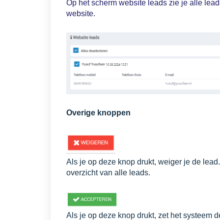
Op het scherm website leads zie je alle lead
website.
Overige knoppen
Als je op deze knop drukt, weiger je de lead
overzicht van alle leads.
Als je op deze knop drukt, zet het systeem