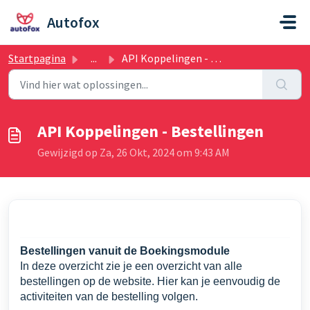
Doorgaan naar hoofdinhoud
Autofox
Startpagina
...
API Koppelingen - Bestellingen
API Koppelingen - Bestellingen
Gewijzigd op Za, 26 Okt, 2024 om 9:43 AM
Bestellingen vanuit de Boekingsmodule
In deze overzicht zie je een overzicht van alle
bestellingen op de website. Hier kan je eenvoudig de
activiteiten van de bestelling volgen.