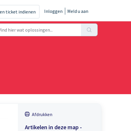
Inloggen
Meld u aan
en ticket indienen
Afdrukken
Artikelen in deze map -