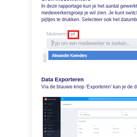
In deze rapportage kun je het aantal gewer
medewerkersgroep je wil zien. Je kunt swi
pijltjes te drukken. Selecteer ook het datumb
Data Exporteren
Via de blauwe knop ‘Exporteren’ kan je de d