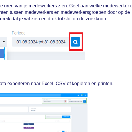
kte uren van je medewerkers zien. Geef aan welke medewerker o
tchten tussen medewerkers en medewerkersgroepen door op de
ereik dat je wil zien en druk tot slot op de zoekknop.
ata exporteren naar Excel, CSV of kopiëren en printen.