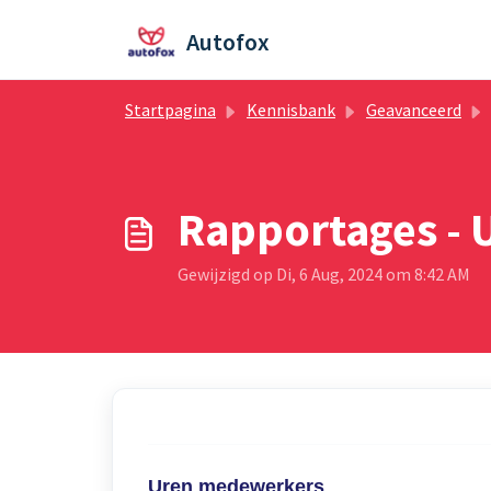
Doorgaan naar hoofdinhoud
Autofox
Startpagina
Kennisbank
Geavanceerd
Rapportages -
Gewijzigd op Di, 6 Aug, 2024 om 8:42 AM
Uren medewerkers