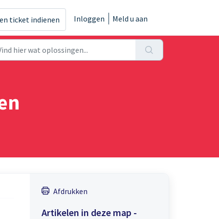
Inloggen
Meld u aan
en ticket indienen
den
Afdrukken
Artikelen in deze map -