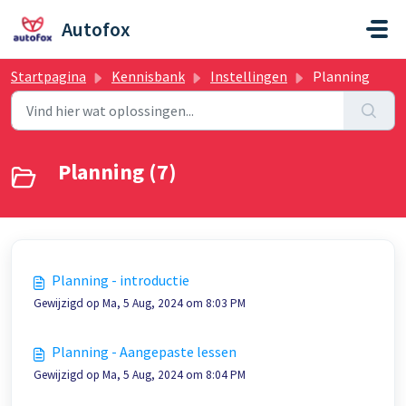
Doorgaan naar hoofdinhoud
Autofox
Startpagina
Kennisbank
Instellingen
Planning
Planning (7)
Planning - introductie
Gewijzigd op Ma, 5 Aug, 2024 om 8:03 PM
Planning - Aangepaste lessen
Gewijzigd op Ma, 5 Aug, 2024 om 8:04 PM