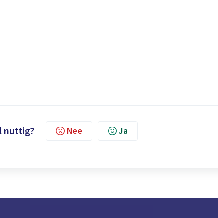
l nuttig?
Nee
Ja