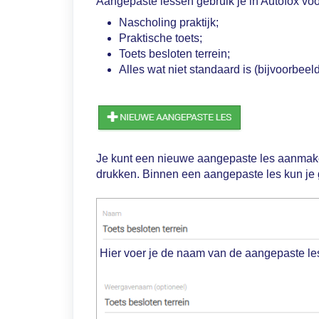
Aangepaste lessen gebruik je in Autofox voo
Nascholing praktijk;
Praktische toets;
Toets besloten terrein;
Alles wat niet standaard is (bijvoorbeel
Je kunt een nieuwe aangepaste les aanmake
drukken. Binnen een aangepaste les kun je
Hier voer je de naam van de aangepaste le