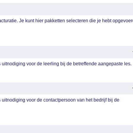
acturatie. Je kunt hier pakketten selecteren die je hebt opgevoe
.
s uitnodiging voor de leerling bij de betreffende aangepaste les.
s uitnodiging voor de contactpersoon van het bedrijf bij de