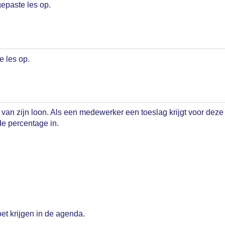
epaste les op.
e les op.
n zijn loon. Als een medewerker een toeslag krijgt voor deze
nde percentage in.
oet krijgen in de agenda.