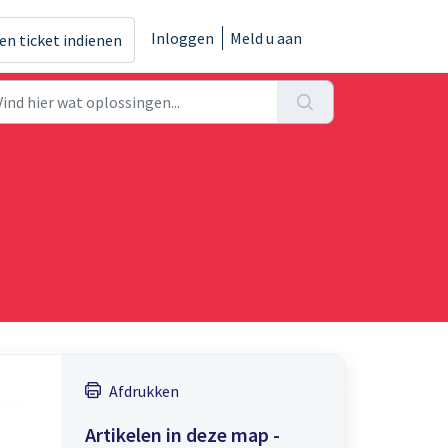
Inloggen
Meld u aan
en ticket indienen
Afdrukken
Artikelen in deze map -