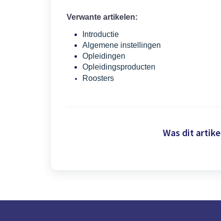
Verwante artikelen:
Introductie
Algemene instellingen
Opleidingen
Opleidingsproducten
Roosters
Was dit artike