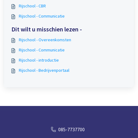
Rijschool - CBR
Rijschool - Communicatie
Dit wilt u misschien lezen -
Rijschool - Overeenkomsten
Rijschool - Communicatie
Rijschool - introductie
Rijschool - Bedrijvenportaal
085-7737700