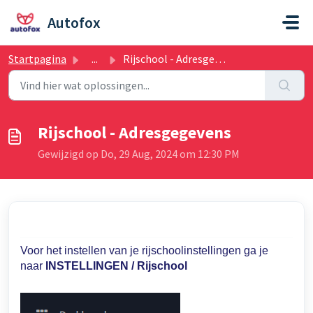
Doorgaan naar hoofdinhoud
Autofox
Startpagina
...
Rijschool - Adresgegevens
Rijschool - Adresgegevens
Gewijzigd op Do, 29 Aug, 2024 om 12:30 PM
Voor het instellen van je rijschoolinstellingen ga je
naar
INSTELLINGEN / Rijschool