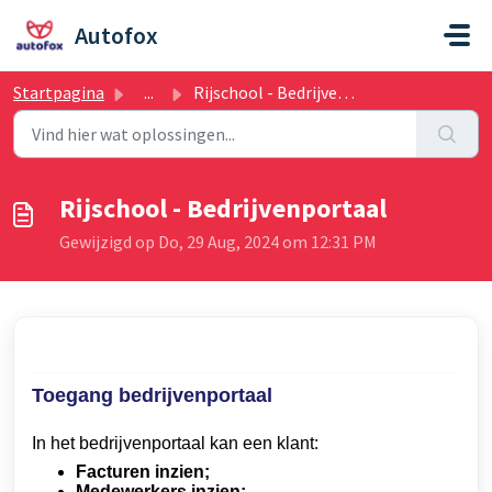
Doorgaan naar hoofdinhoud
Autofox
Startpagina
...
Rijschool - Bedrijvenportaal
Rijschool - Bedrijvenportaal
Gewijzigd op Do, 29 Aug, 2024 om 12:31 PM
Toegang bedrijvenportaal
In het bedrijvenportaal kan een klant:
Facturen inzien;
Medewerkers inzien;