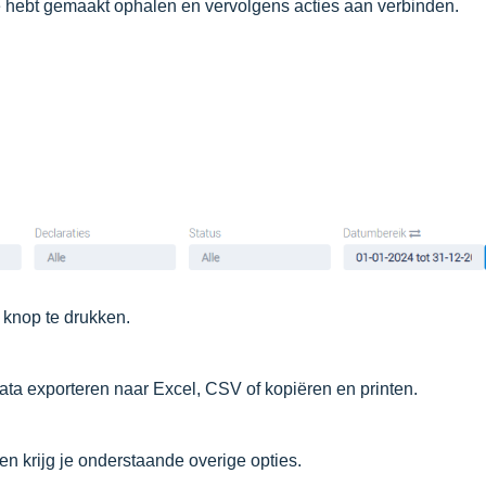
 je hebt gemaakt ophalen en vervolgens acties aan verbinden.
 knop te drukken.
ata exporteren naar Excel, CSV of kopiëren en printen.
ken krijg je onderstaande overige opties.