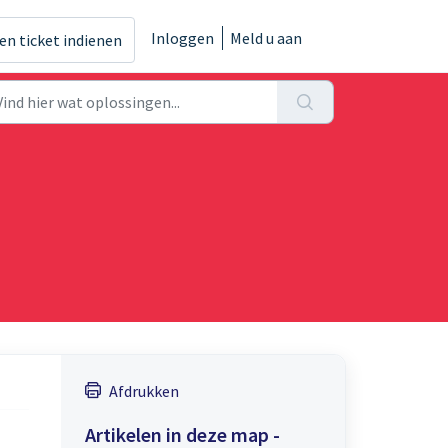
Inloggen
Meld u aan
en ticket indienen
Afdrukken
Artikelen in deze map -