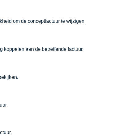
ijkheid om de conceptfactuur te wijzigen.
ng koppelen aan de betreffende factuur.
 bekijken.
tuur.
actuur.