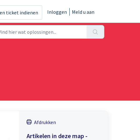
Inloggen
Meld u aan
en ticket indienen
Afdrukken
Artikelen in deze map -