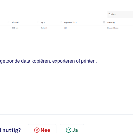
getoonde data kopiëren, exporteren of printen.
l nuttig?
Nee
Ja