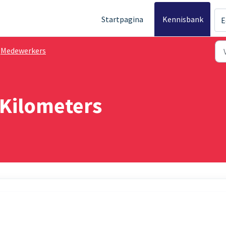
Startpagina
Kennisbank
E
Medewerkers
Kilometers