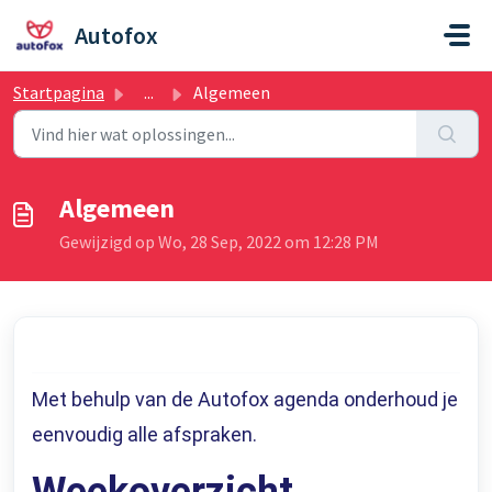
Doorgaan naar hoofdinhoud
Autofox
Startpagina
...
Algemeen
Algemeen
Gewijzigd op Wo, 28 Sep, 2022 om 12:28 PM
Met behulp van de Autofox agenda onderhoud je
eenvoudig alle afspraken.