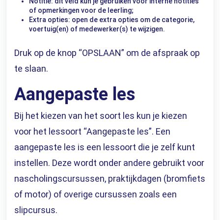
Notitie: dit veld kun je gebruiken voor interne notities
of opmerkingen voor de leerling;
Extra opties: open de extra opties om de categorie,
voertuig(en) of medewerker(s) te wijzigen.
Druk op de knop “OPSLAAN” om de afspraak op
te slaan.
Aangepaste les
Bij het kiezen van het soort les kun je kiezen
voor het lessoort “Aangepaste les”. Een
aangepaste les is een lessoort die je zelf kunt
instellen. Deze wordt onder andere gebruikt voor
nascholingscursussen, praktijkdagen (bromfiets
of motor) of overige cursussen zoals een
slipcursus.