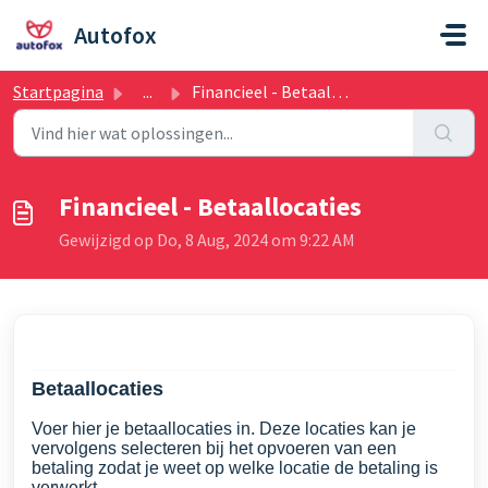
Doorgaan naar hoofdinhoud
Autofox
Startpagina
...
Financieel - Betaallocaties
Financieel - Betaallocaties
Gewijzigd op Do, 8 Aug, 2024 om 9:22 AM
Betaallocaties
Voer hier je betaallocaties in. Deze locaties kan je
vervolgens selecteren bij het opvoeren van een
betaling zodat je weet op welke locatie de betaling is
verwerkt.