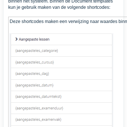
binnen het systeem. Binnen de Document templates
kun je gebruik maken van de volgende shortcodes:
Deze shortcodes maken een verwijzing naar waardes bin