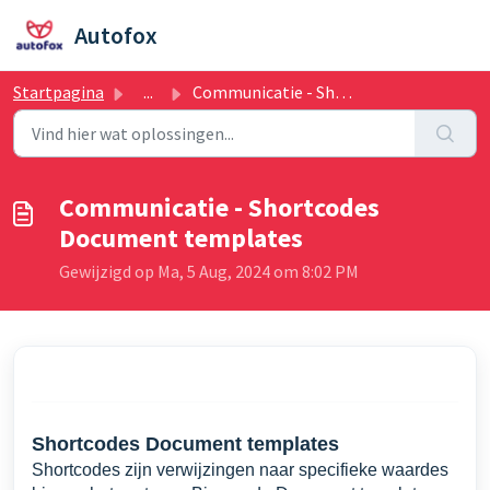
Doorgaan naar hoofdinhoud
Autofox
Startpagina
...
Communicatie - Shortcodes Document templates
Communicatie - Shortcodes
Document templates
Gewijzigd op Ma, 5 Aug, 2024 om 8:02 PM
Shortcodes Document templates
Shortcodes zijn verwijzingen naar specifieke waardes