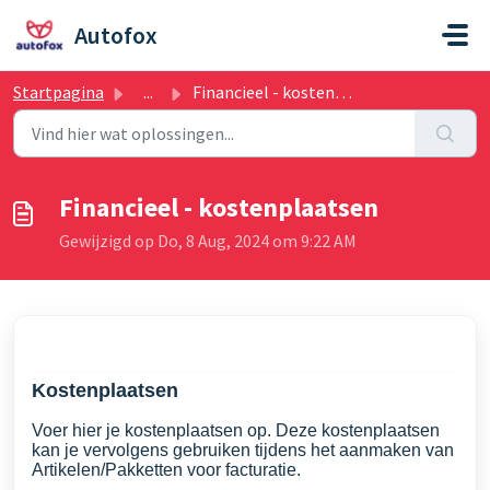
Doorgaan naar hoofdinhoud
Autofox
Startpagina
...
Financieel - kostenplaatsen
Financieel - kostenplaatsen
Gewijzigd op Do, 8 Aug, 2024 om 9:22 AM
Kostenplaatsen
Voer hier je kostenplaatsen op. Deze kostenplaatsen
kan je vervolgens gebruiken tijdens het aanmaken van
Artikelen/Pakketten voor facturatie.