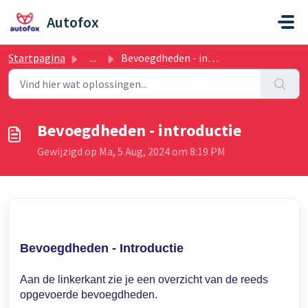
Doorgaan naar hoofdinhoud
Autofox
Startpagina
...
Bevoegdheden - introductie
Bevoegdheden - introductie
Gewijzigd op Ma, 5 Aug, 2024 om 8:19 PM
Bevoegdheden - Introductie
Aan de linkerkant zie je een overzicht van de reeds
opgevoerde bevoegdheden.