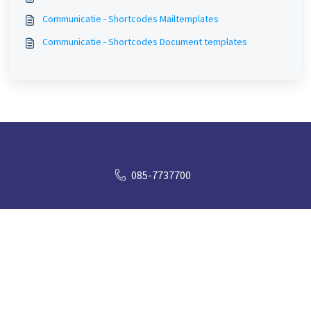
Communicatie - Shortcodes Mailtemplates
Communicatie - Shortcodes Document templates
085-7737700