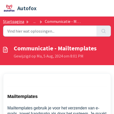
Doorgaan naar hoofdinhoud
Autofox
Startpagina
...
Communicatie - Mailtemplates
Communicatie - Mailtemplates
Gewijzigd op Ma, 5 Aug, 2024 om 8:01 PM
Mailtemplates
Mailtemplates gebruik je voor het verzenden van e-
mails, zowel handmatig als door het systeem. Je maakt