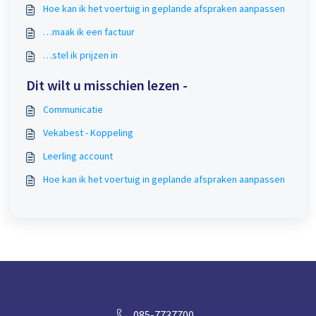
Hoe kan ik het voertuig in geplande afspraken aanpassen
…maak ik een factuur
…stel ik prijzen in
Dit wilt u misschien lezen -
Communicatie
Vekabest - Koppeling
Leerling account
Hoe kan ik het voertuig in geplande afspraken aanpassen
085-7737700