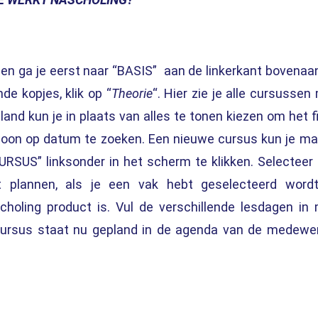
en ga je eerst naar “BASIS” aan de linkerkant bovenaan
nde kopjes, klik op “
Theorie
“. Hier zie je alle cursussen
land kun je in plaats van alles te tonen kiezen om het fi
woon op datum te zoeken. Een nieuwe cursus kun je m
 CURSUS”
linksonder
in het scherm te klikken. Selecteer
plannen, als je een vak hebt geselecteerd wordt
holing product is. Vul de verschillende lesdagen in
cursus staat nu gepland in de agenda van de medewe