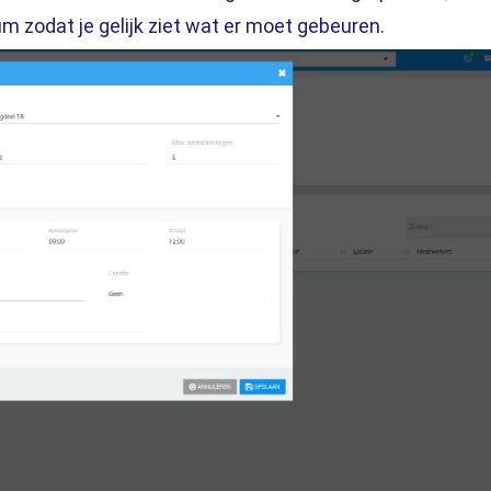
um zodat je gelijk ziet wat er moet gebeuren
.