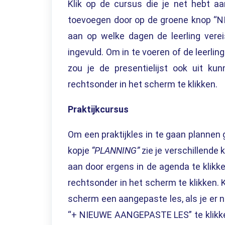
Klik op de cursus die je net hebt aa
toevoegen door op de groene knop “NI
aan op welke dagen de leerling verei
ingevuld. Om in te voeren of de leerlin
zou je de presentielijst ook uit k
rechtsonder in het scherm te klikken.
Praktijkcursus
Om een praktijkles in te gaan plannen 
kopje
“PLANNING”
zie je verschillende k
aan door ergens in de agenda te kli
rechtsonder in het scherm te klikken. Kl
scherm een aangepaste les, als je er 
“+ NIEUWE AANGEPASTE LES” te klikken