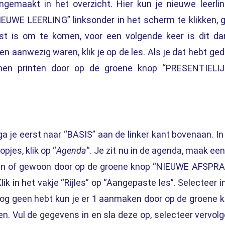
ngemaakt in het overzicht. Hier kun je nieuwe leerli
EUWE LEERLING” linksonder in het scherm te klikken, 
st is om te komen, voor een volgende keer is dit da
gen aanwezig waren, klik je op de les. Als je dat hebt ge
unnen printen door op de groene knop “PRESENTIELI
ga je eerst naar “BASIS” aan de linker kant bovenaan. In
opjes, klik op “
Agenda
“. Je zit nu in de agenda, maak een
kken of gewoon door op de groene knop “NIEUWE AFSPR
ik in het vakje “Rijles” op “Aangepaste les”. Selecteer in
nog geen hebt kun je er 1 aanmaken door op de groene 
. Vul de gegevens in en sla deze op, selecteer vervol