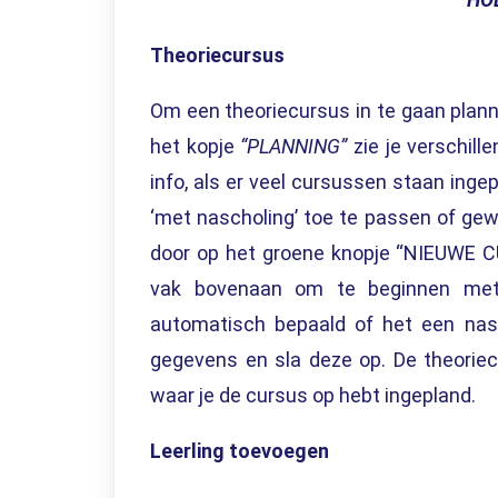
Theoriecursus
Om een theoriecursus in te gaan plann
het kopje
“PLANNING”
zie je verschille
info, als er veel cursussen staan ingep
‘met nascholing’ toe te passen of ge
door op het groene knopje “NIEUWE
vak bovenaan om te beginnen met 
automatisch bepaald of het een nasc
gegevens en sla deze op. De theorie
waar je de cursus op hebt ingepland.
Leerling toevoegen