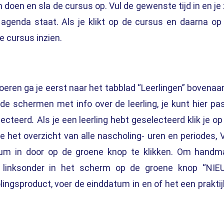
 doen en sla de cursus op. Vul de gewenste tijd in en je 
 agenda staat. Als je klikt op de cursus en daarna op
e cursus inzien.
voeren
ga je eerst naar het tabblad “
Leerlingen
” bovenaan
ende schermen met info over de leerling, je kunt hier pa
lecteerd
.
Als je een leerling hebt geselecteerd klik je op
je het overzicht van alle nascholing- uren en periodes, 
tum in door op de groene knop te klikken. Om handm
je linksonder in het scherm op de groene knop “NI
gsproduct, voer de einddatum in en of het een praktij