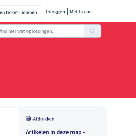
Inloggen
Meld u aan
en ticket indienen
Afdrukken
Artikelen in deze map -