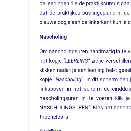
de leerlingen die de praktijkcursus gaan
dat de praktijkcursus ingepland in de
blauwe oogje aan de linkerkant kun je d
Nascholing
Om
nascholingsuren handmatig in te 
het kopje
“
LEERLING
”
zie je verschill
klikken nadat je een leerling hebt gese
kopje “
Nascholing
“
. In dit scherm heb 
linksboven in het scherm de eindda
nascholingsuren in te voeren klik 
NASCHOLINGSUREN”. Kies het nascholin
theorieles is.